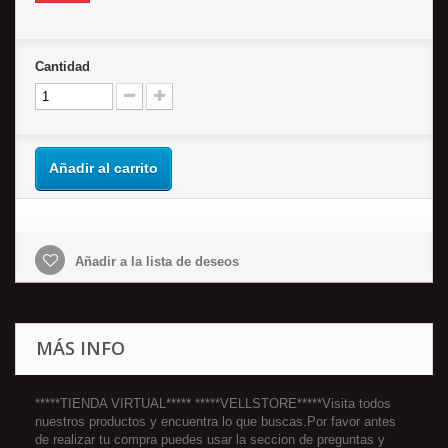
Cantidad
Añadir al carrito
Añadir a la lista de deseos
MÁS INFO
*****TIENDA VIRTUAL***** *****VELLSTORE*****Visita todos
nuestros productos y encuentra lo que buscas.Por favor antes
de realizar tu compra puedes usar la seccion de preguntas y