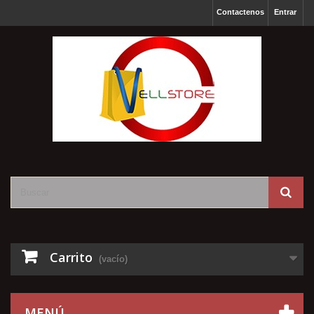
Contactenos
Entrar
Carrito
(vacío)
MENÚ