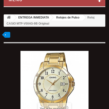
ENTREGA INMEDIATA
Relojes de Pulso
Reloj
CASIO MTP-V004G-9B Original
Ver más grande