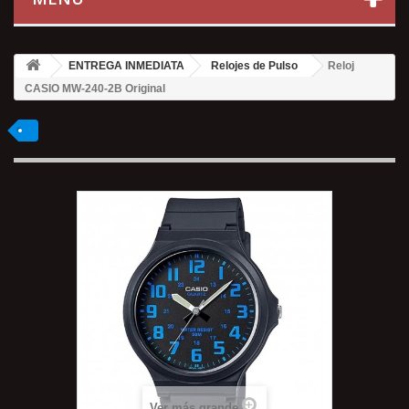
ENTREGA INMEDIATA
Relojes de Pulso
Reloj
CASIO MW-240-2B Original
Ver más grande