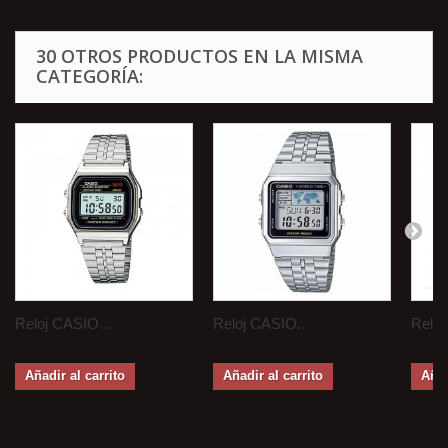
30 OTROS PRODUCTOS EN LA MISMA
CATEGORÍA:
Reloj CASIO...
Reloj CASIO...
Reloj
Añadir al carrito
Añadir al carrito
Añad