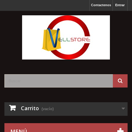
Contactenos
Entrar
Carrito
(vacío)
MENÚ