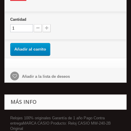
Cantidad
Añadir al carrito
Añadir a la lista de deseos
MÁS INFO
Relojes 100% originales Garantía de 1 año Pago Contra
entregaMARCA CASIO Producto: Reloj CASIO MW-240-2B
Original