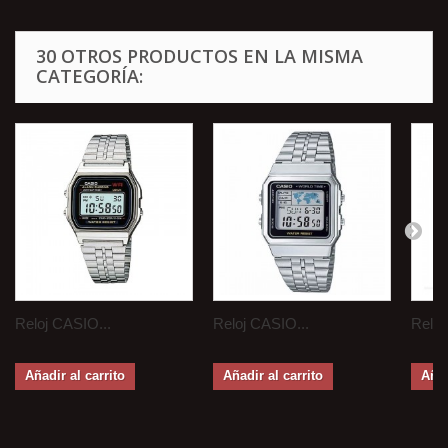
30 OTROS PRODUCTOS EN LA MISMA
CATEGORÍA:
Reloj CASIO...
Reloj CASIO...
Reloj
Añadir al carrito
Añadir al carrito
Añad