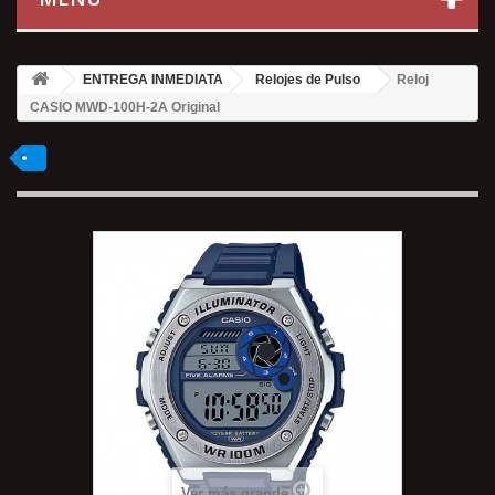
ENTREGA INMEDIATA
Relojes de Pulso
Reloj
CASIO MWD-100H-2A Original
Ver más grande