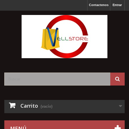
Contactenos
Entrar
Carrito
(vacío)
MENÚ