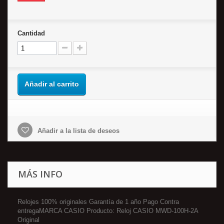
Cantidad
Añadir al carrito
Añadir a la lista de deseos
MÁS INFO
Relojes 100% originales Garantía de 1 año Pago Contra
entregaMARCA CASIO Producto: Reloj CASIO MWD-100H-2A
Original