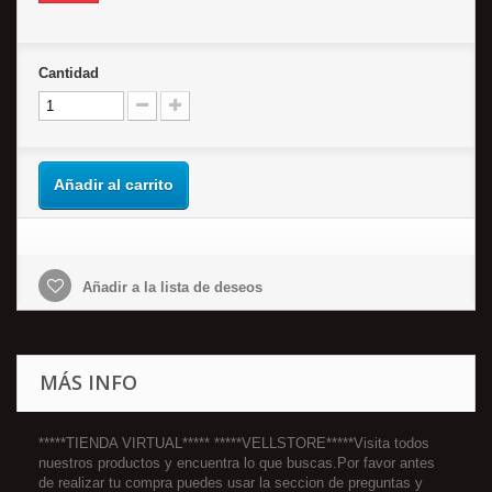
Cantidad
Añadir al carrito
Añadir a la lista de deseos
MÁS INFO
*****TIENDA VIRTUAL***** *****VELLSTORE*****Visita todos
nuestros productos y encuentra lo que buscas.Por favor antes
de realizar tu compra puedes usar la seccion de preguntas y