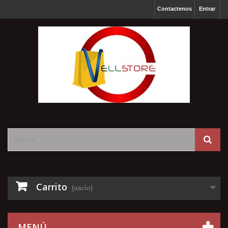
Contactenos
Entrar
Carrito
(vacío)
MENÚ