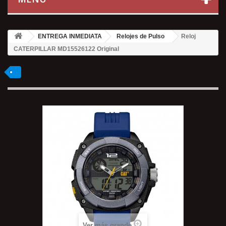
ENTREGA INMEDIATA
Relojes de Pulso
Reloj
CATERPILLAR MD15526122 Original
Ver más grande