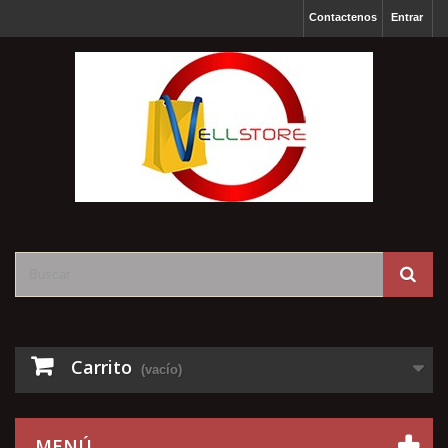
Contactenos
Entrar
Carrito
(vacío)
MENÚ