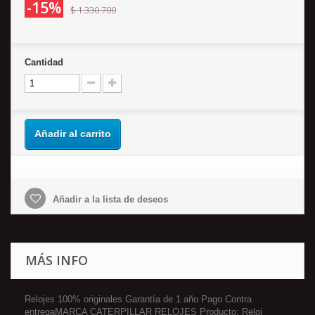
-15%
$ 1.330.700
Cantidad
Añadir al carrito
Añadir a la lista de deseos
MÁS INFO
Relojes 100% originales Garantía de 1 año Pago Contra
entregaMARCA CATERPILLAR RELOJES Producto: Reloj