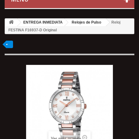
ENTREGA INMEDIATA
Relojes de Pulso
Reloj
FESTINA F16937-D Original
Ver más grande