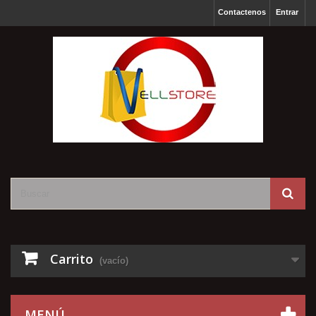
Contactenos
Entrar
Carrito
(vacío)
MENÚ