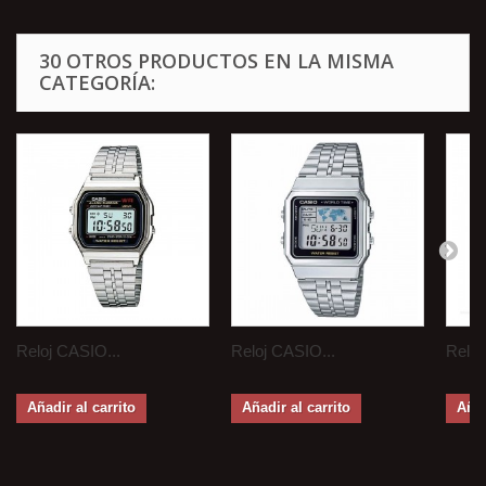
30 OTROS PRODUCTOS EN LA MISMA
CATEGORÍA:
Reloj CASIO...
Reloj CASIO...
Reloj
Añadir al carrito
Añadir al carrito
Añad