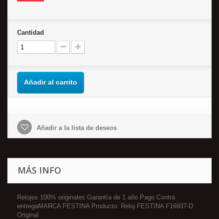
Cantidad
Añadir al carrito
Añadir a la lista de deseos
MÁS INFO
Relojes 100% originales Garantía de 1 año Pago Contra
entregaMARCA FESTINA Producto: Reloj FESTINA F16937-D
Original