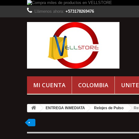
Llámenos ahora:
+573178269476
MI CUENTA
COLOMBIA
UNITE
ENTREGA INMEDIATA
Relojes de Pulso
Re