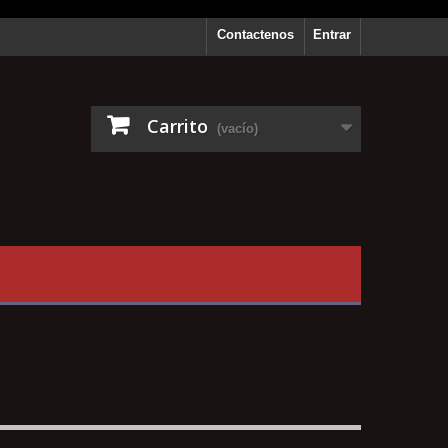
Contactenos
Entrar
Carrito
(vacío)