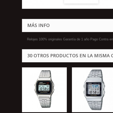
MÁS INFO
Relojes 100% originales Garantía de 1 año Pago Contra
30 OTROS PRODUCTOS EN LA MISMA 