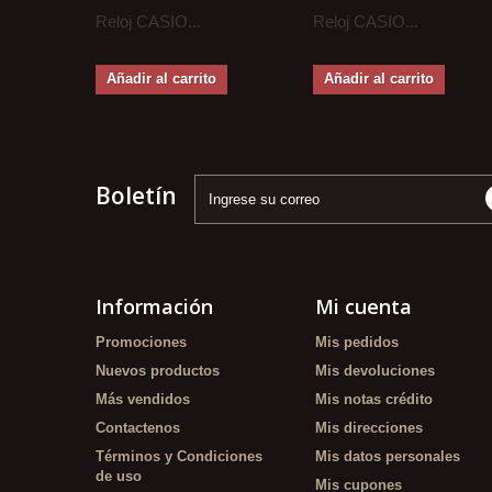
Reloj CASIO...
Reloj CASIO...
Añadir al carrito
Añadir al carrito
Boletín
Información
Mi cuenta
Promociones
Mis pedidos
Nuevos productos
Mis devoluciones
Más vendidos
Mis notas crédito
Contactenos
Mis direcciones
Términos y Condiciones
Mis datos personales
de uso
Mis cupones