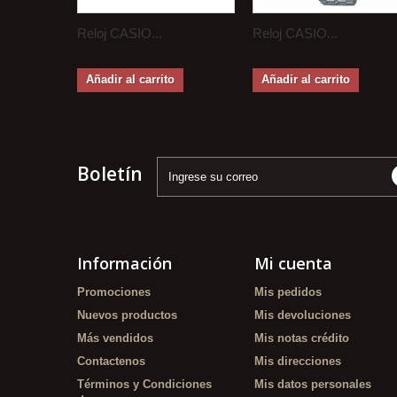
Reloj CASIO...
Reloj CASIO...
Añadir al carrito
Añadir al carrito
Boletín
Información
Mi cuenta
Promociones
Mis pedidos
Nuevos productos
Mis devoluciones
Más vendidos
Mis notas crédito
Contactenos
Mis direcciones
Términos y Condiciones
Mis datos personales