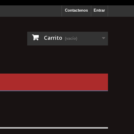
Contactenos
Entrar
Carrito
(vacío)