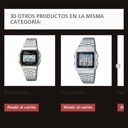
30 OTROS PRODUCTOS EN LA MISMA
CATEGORÍA:
Reloj CASIO...
Reloj CASIO...
Reloj
Añadir al carrito
Añadir al carrito
Añad