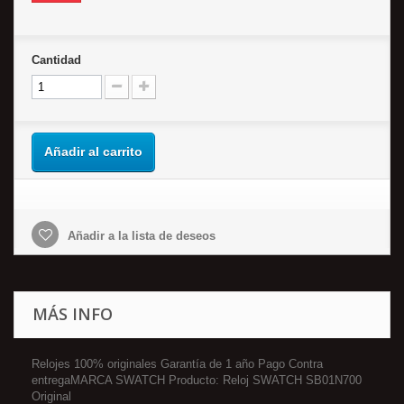
Cantidad
Añadir al carrito
Añadir a la lista de deseos
MÁS INFO
Relojes 100% originales Garantía de 1 año Pago Contra
entregaMARCA SWATCH Producto: Reloj SWATCH SB01N700
Original