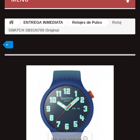
ENTREGA INMEDIATA
Relojes de Pulso
Reloj
SWATCH SB01N700 Original
Ver más grande