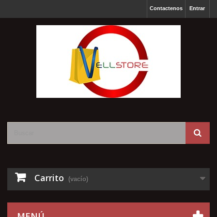
Contactenos
Entrar
Carrito
(vacío)
MENÚ