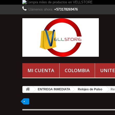
Llámenos ahora:
+573178269476
MI CUENTA
COLOMBIA
UNITE
ENTREGA INMEDIATA
Relojes de Pulso
Re