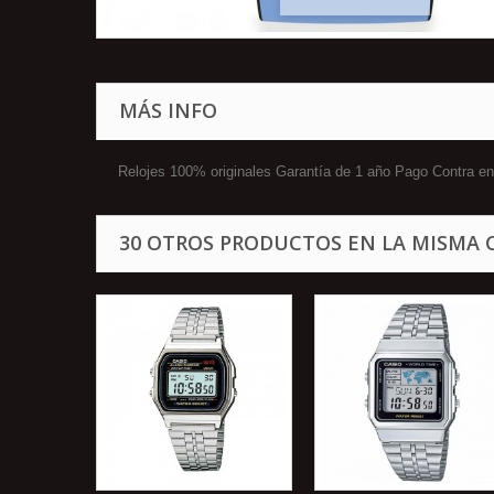
MÁS INFO
Relojes 100% originales Garantía de 1 año Pago Contr
30 OTROS PRODUCTOS EN LA MISMA 