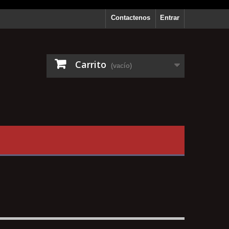
Contactenos
Entrar
Carrito
(vacío)