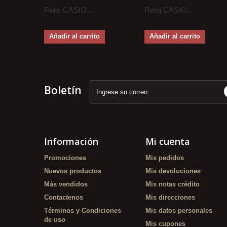
Reloj CASIO...
Reloj CASIO...
Añadir al carrito
Añadir al carrito
Boletín
Información
Mi cuenta
Promociones
Mis pedidos
Nuevos productos
Mis devoluciones
Más vendidos
Mis notas crédito
Contactenos
Mis direcciones
Términos y Condiciones
Mis datos personales
de uso
Mis cupones