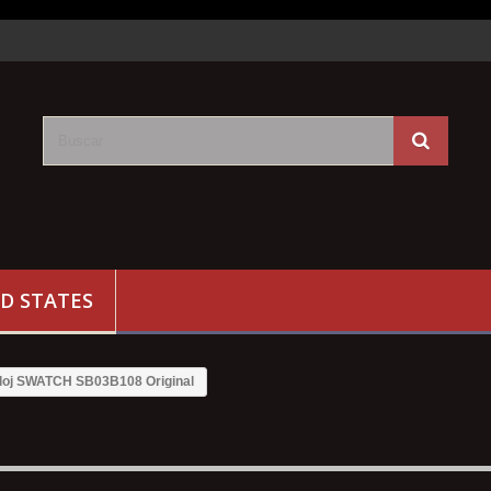
D STATES
loj SWATCH SB03B108 Original