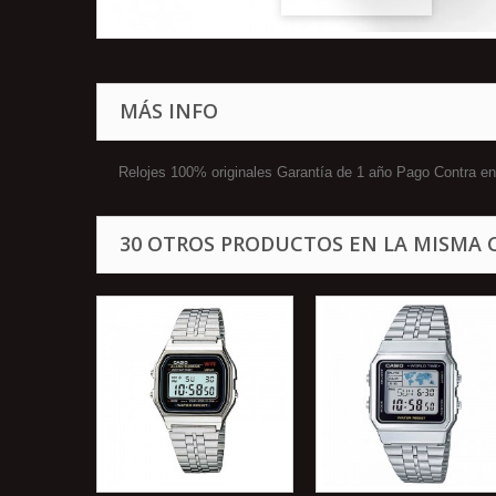
MÁS INFO
Relojes 100% originales Garantía de 1 año Pago Contra
30 OTROS PRODUCTOS EN LA MISMA 