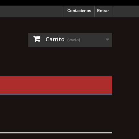
Contactenos
Entrar
Carrito
(vacío)