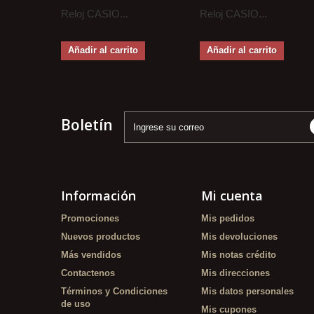
Reloj CASIO...
Reloj CASIO...
Añadir al carrito
Añadir al carrito
Boletín
Información
Mi cuenta
Promociones
Mis pedidos
Nuevos productos
Mis devoluciones
Más vendidos
Mis notas crédito
Contactenos
Mis direcciones
Términos y Condiciones
Mis datos personales
de uso
Mis cupones