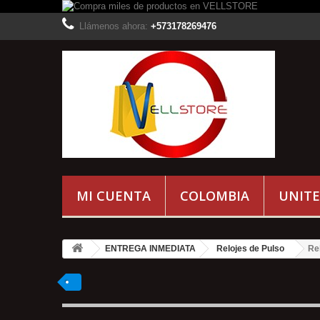
Llámenos ahora:
+573178269476
MI CUENTA
COLOMBIA
UNITE
ENTREGA INMEDIATA
Relojes de Pulso
Re