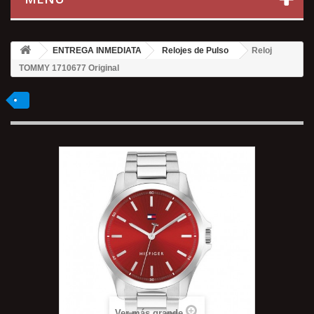
ENTREGA INMEDIATA
Relojes de Pulso
Reloj
TOMMY 1710677 Original
Ver más grande