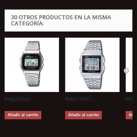
30 OTROS PRODUCTOS EN LA MISMA
CATEGORÍA:
Reloj CASIO...
Reloj CASIO...
Reloj
Añadir al carrito
Añadir al carrito
Añad