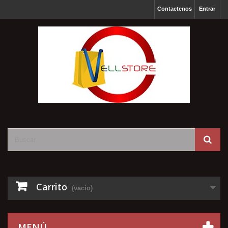
Contactenos
Entrar
Carrito
(vacío)
MENÚ