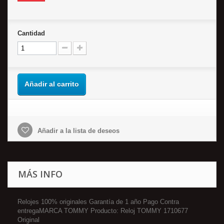
Cantidad
Añadir al carrito
Añadir a la lista de deseos
MÁS INFO
Relojes 100% originales Garantía de 1 año Pago Contra
entregaMARCA TOMMY Producto: Reloj TOMMY 1710677
Original