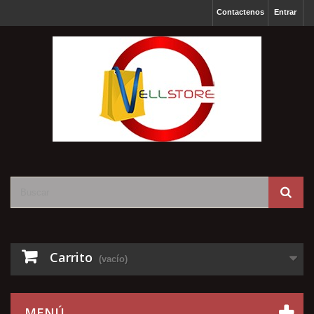
Contactenos
Entrar
Carrito
(vacío)
MENÚ