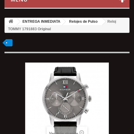
ENTREGA INMEDIATA
Relojes de Pulso
Reloj
TOMMY 1791883 Original
Ver más grande