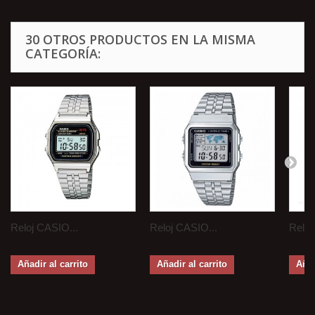
30 OTROS PRODUCTOS EN LA MISMA
CATEGORÍA:
Reloj CASIO...
Reloj CASIO...
Reloj
Añadir al carrito
Añadir al carrito
Añad