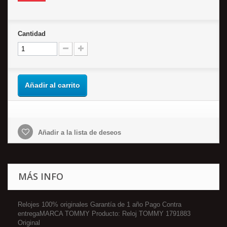
Cantidad
Añadir al carrito
Añadir a la lista de deseos
MÁS INFO
Relojes 100% originales Garantía de 1 año Pago Contra
entregaMARCA TOMMY Producto: Reloj TOMMY 1791883
Original