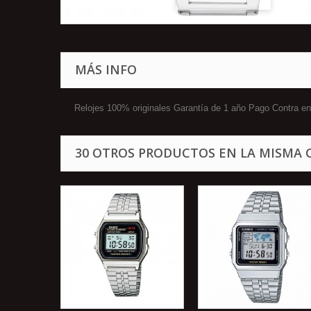
MÁS INFO
Relojes 100% originales Garantía de 1 año Pago Contr
30 OTROS PRODUCTOS EN LA MISMA 