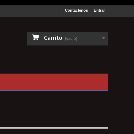
Contactenos
Entrar
Carrito
(vacío)