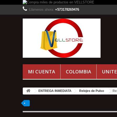
Llámenos ahora:
+573178269476
MI CUENTA
COLOMBIA
UNITE
ENTREGA INMEDIATA
Relojes de Pulso
Re