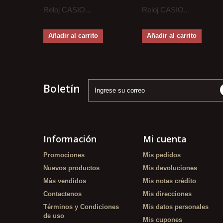
Reloj CASIO...
Reloj CASIO...
Añadir al carrito
Añadir al carrito
Boletín
Información
Mi cuenta
Promociones
Mis pedidos
Nuevos productos
Mis devoluciones
Más vendidos
Mis notas crédito
Contactenos
Mis direcciones
Términos y Condiciones
Mis datos personales
de uso
Mis cupones