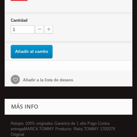
Cantidad
Añadir al carrito
Añadir a la lista de deseos
MÁS INFO
Relojes 100% originales Garantía de 1 año Pago Contra
entregaMARCA TOMMY Producto: Reloj TOMMY 1792079
Original