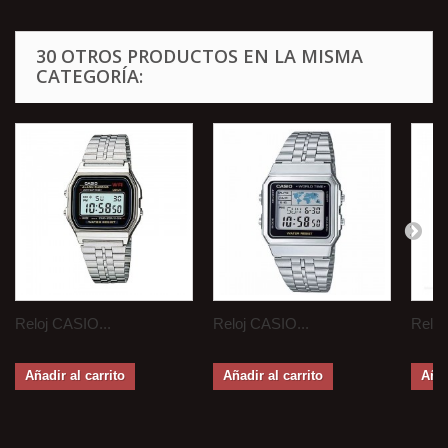
30 OTROS PRODUCTOS EN LA MISMA
CATEGORÍA:
Reloj CASIO...
Reloj CASIO...
Reloj
Añadir al carrito
Añadir al carrito
Añad