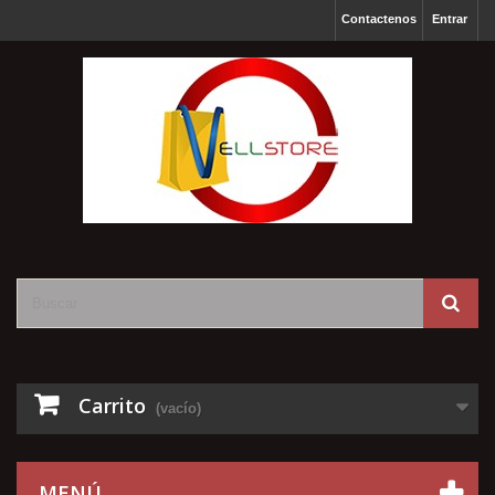
Contactenos
Entrar
Carrito
(vacío)
MENÚ