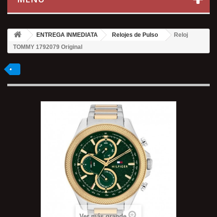
ENTREGA INMEDIATA
Relojes de Pulso
Reloj
TOMMY 1792079 Original
Ver más grande